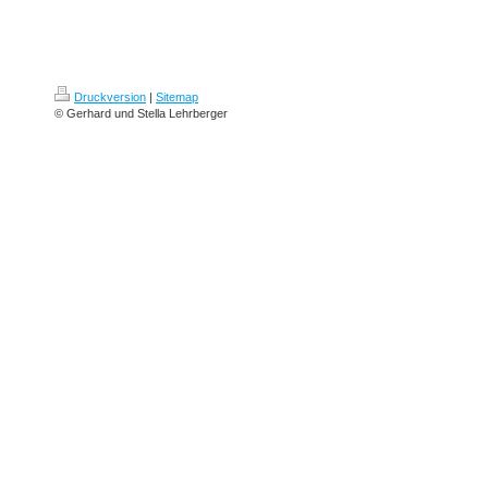
Druckversion
|
Sitemap
© Gerhard und Stella Lehrberger