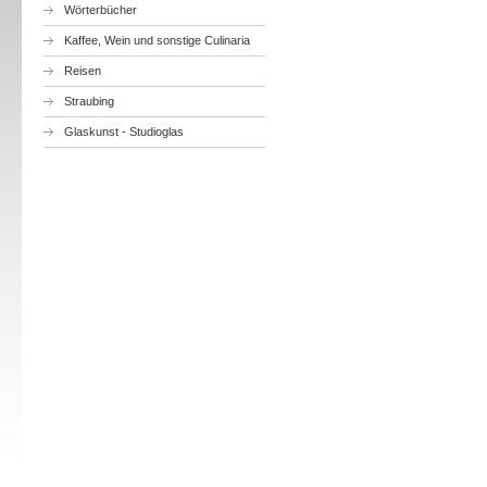
Wörterbücher
Kaffee, Wein und sonstige Culinaria
Reisen
Straubing
Glaskunst - Studioglas