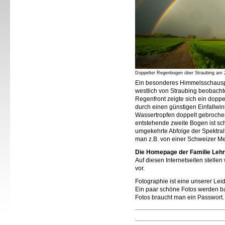
Doppelter Regenbogen über Straubing am 
Ein besonderes Himmelsschauspi
westlich von Straubing beobachte
Regenfront zeigte sich ein dopp
durch einen günstigen Einfallwi
Wassertropfen doppelt gebrochen
entstehende zweite Bogen ist sc
umgekehrte Abfolge der Spektral
man z.B. von einer Schweizer Me
Die Homepage der Familie Lehrb
Auf diesen Internetseiten stelle
vor.
Fotographie ist eine unserer Lei
Ein paar schöne Fotos werden bald
Fotos braucht man ein Passwort.