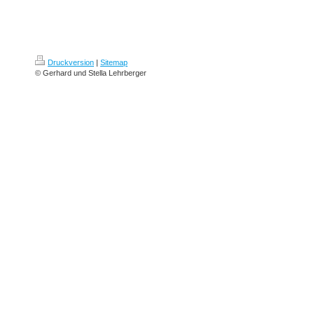
Druckversion
|
Sitemap
© Gerhard und Stella Lehrberger